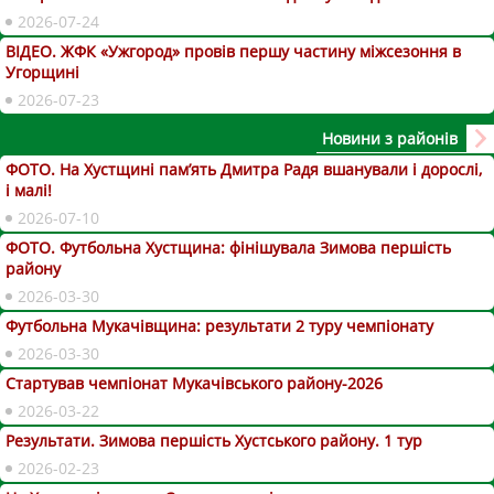
2026-07-24
ВІДЕО. ЖФК «Ужгород» провів першу частину міжсезоння в
Угорщині
2026-07-23
Новини з районів
ФОТО. На Хустщині пам’ять Дмитра Радя вшанували і дорослі,
і малі!
2026-07-10
ФОТО. Футбольна Хустщина: фінішувала Зимова першість
району
2026-03-30
Футбольна Мукачівщина: результати 2 туру чемпіонату
2026-03-30
Стартував чемпіонат Мукачівського району-2026
2026-03-22
Результати. Зимова першість Хустського району. 1 тур
2026-02-23