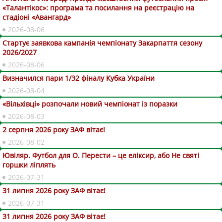
«Талантікос»: програма та посилання на реєстрацію на
стадіоні «Авангард»
2026-08-06
Стартує заявкова кампанія чемпіонату Закарпаття сезону
2026/2027
2026-08-06
Визначился пари 1/32 фіналу Кубка України
2026-08-04
«Вільхівці» розпочали новий чемпіонат із поразки
2026-08-03
2 серпня 2026 року ЗАФ вітає!
2026-08-02
Ювіляр. Футбол для О. Перести – це еліксир, або Не святі
горшки ліплять
2026-07-31
31 липня 2026 року ЗАФ вітає!
2026-07-31
31 липня 2026 року ЗАФ вітає!