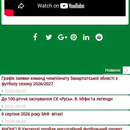
Новини
Графік заявки команд чемпіонату Закарпатської області з
футболу сезону 2026/2027
2026-08-07
До 100-річчя заснування СК «Русь». 8. Міфи та легенди
2026-08-06
6 серпня 2026 року ЗАФ вітає!
2026-08-06
АНОНС! В Ужгороді пройде масштабний футбольний проєкт