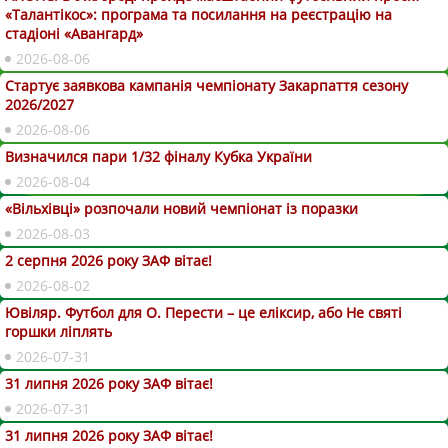
«Талантікос»: програма та посилання на реєстрацію на
стадіоні «Авангард»
2026-08-06
Стартує заявкова кампанія чемпіонату Закарпаття сезону
2026/2027
2026-08-06
Визначился пари 1/32 фіналу Кубка України
2026-08-04
«Вільхівці» розпочали новий чемпіонат із поразки
2026-08-03
2 серпня 2026 року ЗАФ вітає!
2026-08-02
Ювіляр. Футбол для О. Перести – це еліксир, або Не святі
горшки ліплять
2026-07-31
31 липня 2026 року ЗАФ вітає!
2026-07-31
31 липня 2026 року ЗАФ вітає!