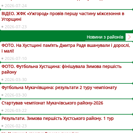
2026-07-24
ВІДЕО. ЖФК «Ужгород» провів першу частину міжсезоння в
Угорщині
2026-07-23
Новини з районів
ФОТО. На Хустщині пам’ять Дмитра Радя вшанували і дорослі,
і малі!
2026-07-10
ФОТО. Футбольна Хустщина: фінішувала Зимова першість
району
2026-03-30
Футбольна Мукачівщина: результати 2 туру чемпіонату
2026-03-30
Стартував чемпіонат Мукачівського району-2026
2026-03-22
Результати. Зимова першість Хустського району. 1 тур
2026-02-23