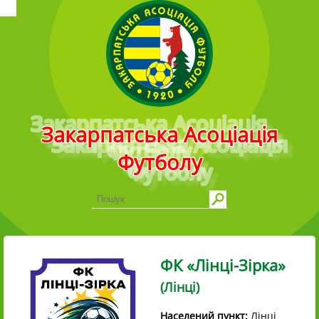
Головне меню
Закарпатська Асоціація
Футболу
ФК «Лінці-Зірка»
(Лінці)
Населений пункт:
Лінці