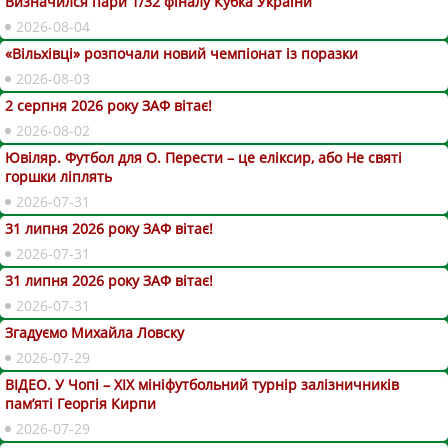
Визначился пари 1/32 фіналу Кубка України
2026-08-04
«Вільхівці» розпочали новий чемпіонат із поразки
2026-08-03
2 серпня 2026 року ЗАФ вітає!
2026-08-02
Ювіляр. Футбол для О. Перести – це еліксир, або Не святі
горшки ліплять
2026-07-31
31 липня 2026 року ЗАФ вітає!
2026-07-31
31 липня 2026 року ЗАФ вітає!
2026-07-31
Згадуємо Михайла Ловску
2026-07-29
ВІДЕО. У Чопі – ХІХ мініфутбольний турнір залізничників
пам’яті Георгія Кирпи
2026-07-29