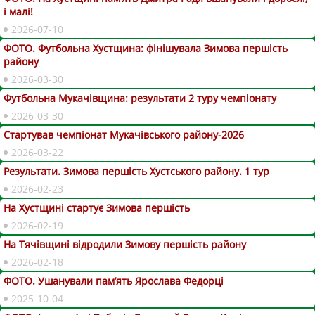
і малі!
2026-07-10
ФОТО. Футбольна Хустщина: фінішувала Зимова першість
району
2026-03-30
Футбольна Мукачівщина: результати 2 туру чемпіонату
2026-03-30
Стартував чемпіонат Мукачівського району-2026
2026-03-22
Результати. Зимова першість Хустського району. 1 тур
2026-02-23
На Хустщині стартує Зимова першість
2026-02-19
На Тячівщині відродили Зимову першість району
2026-02-18
ФОТО. Ушанували пам’ять Ярослава Федорці
2025-10-04