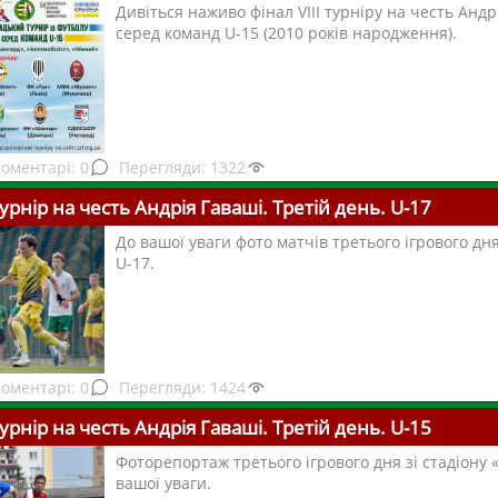
Дивіться наживо фінал VІІІ турніру на честь Андр
серед команд U-15 (2010 років народження).
0
1322
турнір на честь Андрія Гаваші. Третій день. U-17
До вашої уваги фото матчів третього ігрового дн
U-17.
0
1424
турнір на честь Андрія Гаваші. Третій день. U-15
Фоторепортаж третього ігрового дня зі стадіону 
вашої уваги.