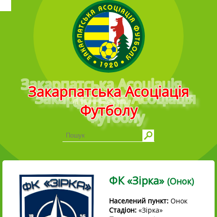
Головне меню
Закарпатська Асоціація
Футболу
ФК «Зірка»
(Онок)
Населений пункт:
Онок
Стадіон:
«Зірка»