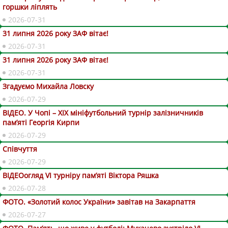
горшки ліплять
2026-07-31
31 липня 2026 року ЗАФ вітає!
2026-07-31
31 липня 2026 року ЗАФ вітає!
2026-07-31
Згадуємо Михайла Ловску
2026-07-29
ВІДЕО. У Чопі – ХІХ мініфутбольний турнір залізничників
пам’яті Георгія Кирпи
2026-07-29
Співчуття
2026-07-29
ВІДЕОогляд VІ турніру пам’яті Віктора Ряшка
2026-07-28
ФОТО. «Золотий колос України» завітав на Закарпаття
2026-07-27