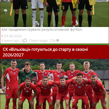
Але продемонстрували результативний футбол.
03.08.2026
0
274
СК «Вільхівці» готуються до старту в сезоні
2026/2027