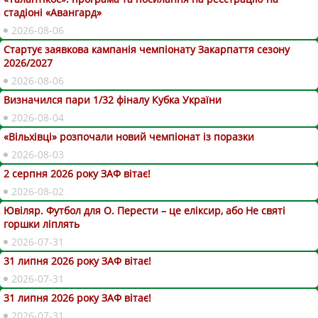
стадіоні «Авангард»
2026-08-06
Стартує заявкова кампанія чемпіонату Закарпаття сезону
2026/2027
2026-08-06
Визначился пари 1/32 фіналу Кубка України
2026-08-04
«Вільхівці» розпочали новий чемпіонат із поразки
2026-08-03
2 серпня 2026 року ЗАФ вітає!
2026-08-02
Ювіляр. Футбол для О. Перести – це еліксир, або Не святі
горшки ліплять
2026-07-31
31 липня 2026 року ЗАФ вітає!
2026-07-31
31 липня 2026 року ЗАФ вітає!
2026-07-31