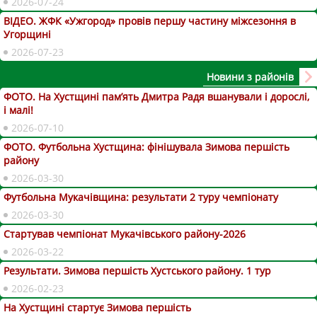
2026-07-24
ВІДЕО. ЖФК «Ужгород» провів першу частину міжсезоння в
Угорщині
2026-07-23
Новини з районів
ФОТО. На Хустщині пам’ять Дмитра Радя вшанували і дорослі,
і малі!
2026-07-10
ФОТО. Футбольна Хустщина: фінішувала Зимова першість
району
2026-03-30
Футбольна Мукачівщина: результати 2 туру чемпіонату
2026-03-30
Стартував чемпіонат Мукачівського району-2026
2026-03-22
Результати. Зимова першість Хустського району. 1 тур
2026-02-23
На Хустщині стартує Зимова першість