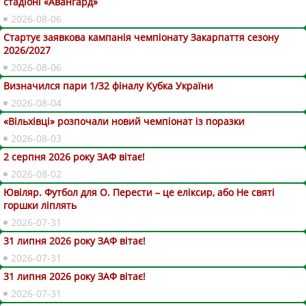
стадіоні «Авангард»
2026-08-06
Стартує заявкова кампанія чемпіонату Закарпаття сезону
2026/2027
2026-08-06
Визначился пари 1/32 фіналу Кубка України
2026-08-04
«Вільхівці» розпочали новий чемпіонат із поразки
2026-08-03
2 серпня 2026 року ЗАФ вітає!
2026-08-02
Ювіляр. Футбол для О. Перести – це еліксир, або Не святі
горшки ліплять
2026-07-31
31 липня 2026 року ЗАФ вітає!
2026-07-31
31 липня 2026 року ЗАФ вітає!
2026-07-31