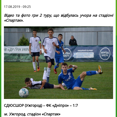
17.08.2019 - 09:25
Відео та фото гри 2 туру, що відбулась учора на стадіоні
«Спартак».
СДЮСШОР (Ужгород) – ФК «Дніпро» – 1:7
м. Ужгород, стадіон «Спартак»