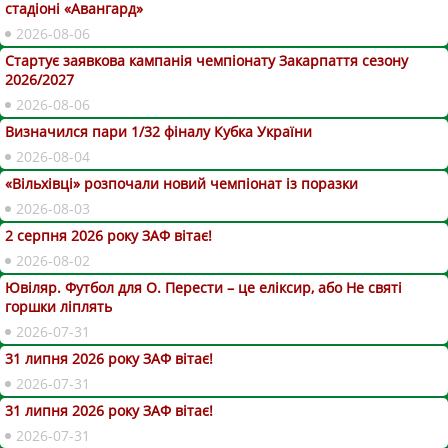
стадіоні «Авангард»
2026-08-06
Стартує заявкова кампанія чемпіонату Закарпаття сезону
2026/2027
2026-08-06
Визначился пари 1/32 фіналу Кубка України
2026-08-04
«Вільхівці» розпочали новий чемпіонат із поразки
2026-08-03
2 серпня 2026 року ЗАФ вітає!
2026-08-02
Ювіляр. Футбол для О. Перести – це еліксир, або Не святі
горшки ліплять
2026-07-31
31 липня 2026 року ЗАФ вітає!
2026-07-31
31 липня 2026 року ЗАФ вітає!
2026-07-31