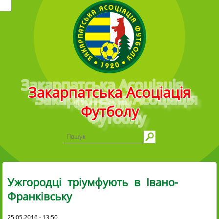
Головне меню
Закарпатська Асоціація
Футболу
Ужгородці тріумфують в Івано-
Франківську
25.05.2016 - 13:50