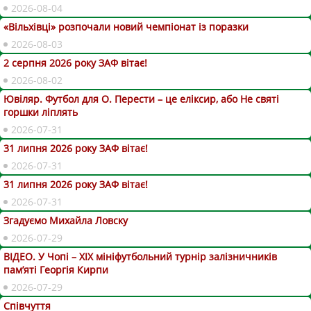
2026-08-04
«Вільхівці» розпочали новий чемпіонат із поразки
2026-08-03
2 серпня 2026 року ЗАФ вітає!
2026-08-02
Ювіляр. Футбол для О. Перести – це еліксир, або Не святі
горшки ліплять
2026-07-31
31 липня 2026 року ЗАФ вітає!
2026-07-31
31 липня 2026 року ЗАФ вітає!
2026-07-31
Згадуємо Михайла Ловску
2026-07-29
ВІДЕО. У Чопі – ХІХ мініфутбольний турнір залізничників
пам’яті Георгія Кирпи
2026-07-29
Співчуття