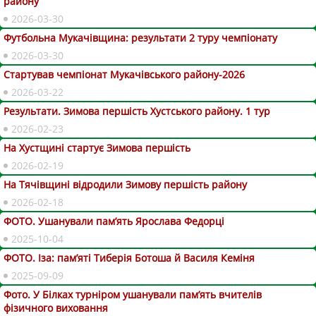
району
2026-03-30
Футбольна Мукачівщина: результати 2 туру чемпіонату
2026-03-30
Стартував чемпіонат Мукачівського району-2026
2026-03-22
Результати. Зимова першість Хустського району. 1 тур
2026-02-23
На Хустщині стартує Зимова першість
2026-02-19
На Тячівщині відродили Зимову першість району
2026-02-18
ФОТО. Ушанували пам’ять Ярослава Федорці
2025-10-04
ФОТО. Іза: пам’яті Тиберія Ботоша й Василя Кеміня
2025-09-09
Фото. У Білках турніром ушанували пам’ять вчителів
фізичного виховання