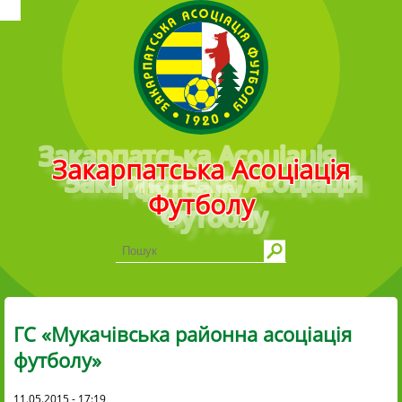
Головне меню
Закарпатська Асоціація
Футболу
ГС «Мукачівська районна асоціація
футболу»
11.05.2015 - 17:19