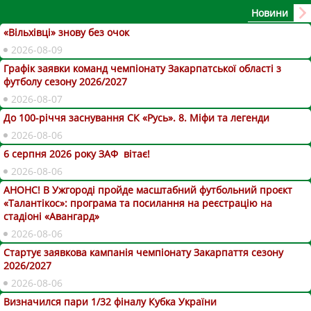
Новини
«Вільхівці» знову без очок
2026-08-09
Графік заявки команд чемпіонату Закарпатської області з
футболу сезону 2026/2027
2026-08-07
До 100-річчя заснування СК «Русь». 8. Міфи та легенди
2026-08-06
6 серпня 2026 року ЗАФ вітає!
2026-08-06
АНОНС! В Ужгороді пройде масштабний футбольний проєкт
«Талантікос»: програма та посилання на реєстрацію на
стадіоні «Авангард»
2026-08-06
Стартує заявкова кампанія чемпіонату Закарпаття сезону
2026/2027
2026-08-06
Визначился пари 1/32 фіналу Кубка України