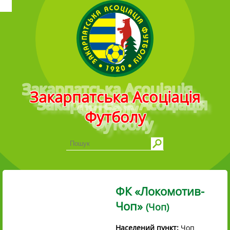
Головне меню
Закарпатська Асоціація
Футболу
ФК «Локомотив-
Чоп»
(Чоп)
Населений пункт:
Чоп