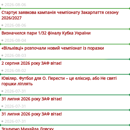
2026-08-06
Стартує заявкова кампанія чемпіонату Закарпаття сезону
2026/2027
2026-08-06
Визначился пари 1/32 фіналу Кубка України
2026-08-04
«Вільхівці» розпочали новий чемпіонат із поразки
2026-08-03
2 серпня 2026 року ЗАФ вітає!
2026-08-02
Ювіляр. Футбол для О. Перести – це еліксир, або Не святі
горшки ліплять
2026-07-31
31 липня 2026 року ЗАФ вітає!
2026-07-31
31 липня 2026 року ЗАФ вітає!
2026-07-31
Згадуємо Михайла Ловску