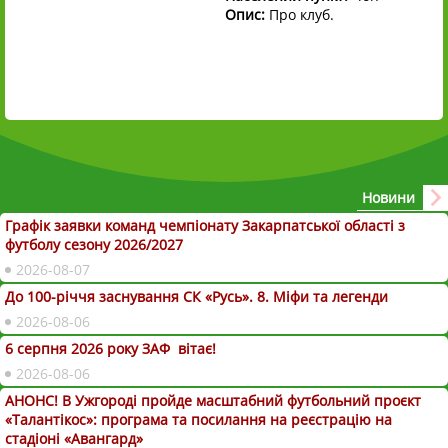
Опис:
Про клуб.
Новини
Графік заявки команд чемпіонату Закарпатської області з
футболу сезону 2026/2027
2026-08-07
До 100-річчя заснування СК «Русь». 8. Міфи та легенди
2026-08-06
6 серпня 2026 року ЗАФ вітає!
2026-08-06
АНОНС! В Ужгороді пройде масштабний футбольний проєкт
«Талантікос»: програма та посилання на реєстрацію на
стадіоні «Авангард»