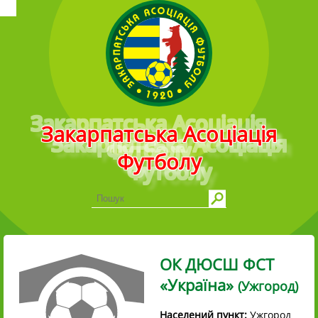
Головне меню
Закарпатська Асоціація
Футболу
ОК ДЮСШ ФСТ
«Україна»
(Ужгород)
Населений пункт:
Ужгород