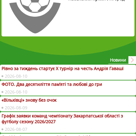
Новини
Рівно за тиждень стартує Х турнір на честь Андрія Гаваші
2026-08-10
ФОТО. Два десятиліття пам’яті та любові до гри
2026-08-10
«Вільхівці» знову без очок
2026-08-09
Графік заявки команд чемпіонату Закарпатської області з
футболу сезону 2026/2027
2026-08-07