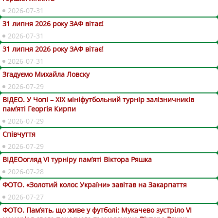
2026-07-31
31 липня 2026 року ЗАФ вітає!
2026-07-31
31 липня 2026 року ЗАФ вітає!
2026-07-31
Згадуємо Михайла Ловску
2026-07-29
ВІДЕО. У Чопі – ХІХ мініфутбольний турнір залізничників
пам’яті Георгія Кирпи
2026-07-29
Співчуття
2026-07-29
ВІДЕОогляд VІ турніру пам’яті Віктора Ряшка
2026-07-28
ФОТО. «Золотий колос України» завітав на Закарпаття
2026-07-27
ФОТО. Пам’ять, що живе у футболі: Мукачево зустріло VI