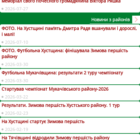
меморіал свого почесного громадянина Віктора Ряшка
2026-07-27
Новини з районів
ФОТО. На Хустщині пам’ять Дмитра Радя вшанували і дорослі,
і малі!
2026-07-10
ФОТО. Футбольна Хустщина: фінішувала Зимова першість
району
2026-03-30
Футбольна Мукачівщина: результати 2 туру чемпіонату
2026-03-30
Стартував чемпіонат Мукачівського району-2026
2026-03-22
Результати. Зимова першість Хустського району. 1 тур
2026-02-23
На Хустщині стартує Зимова першість
2026-02-19
На Тячівщині відродили Зимову першість району