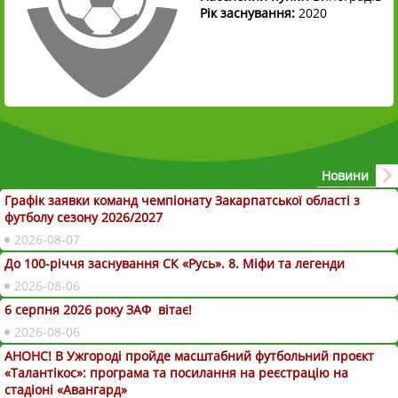
Рік заснування:
2020
Новини
Графік заявки команд чемпіонату Закарпатської області з
футболу сезону 2026/2027
2026-08-07
До 100-річчя заснування СК «Русь». 8. Міфи та легенди
2026-08-06
6 серпня 2026 року ЗАФ вітає!
2026-08-06
АНОНС! В Ужгороді пройде масштабний футбольний проєкт
«Талантікос»: програма та посилання на реєстрацію на
стадіоні «Авангард»