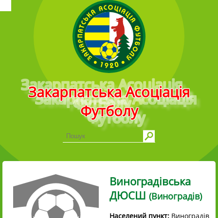
Головне меню
Закарпатська Асоціація
Футболу
Виноградівська
ДЮСШ
(Виноградів)
Населений пункт:
Виноградів