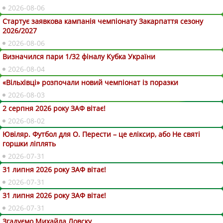
2026-08-06
Стартує заявкова кампанія чемпіонату Закарпаття сезону
2026/2027
2026-08-06
Визначился пари 1/32 фіналу Кубка України
2026-08-04
«Вільхівці» розпочали новий чемпіонат із поразки
2026-08-03
2 серпня 2026 року ЗАФ вітає!
2026-08-02
Ювіляр. Футбол для О. Перести – це еліксир, або Не святі
горшки ліплять
2026-07-31
31 липня 2026 року ЗАФ вітає!
2026-07-31
31 липня 2026 року ЗАФ вітає!
2026-07-31
Згадуємо Михайла Ловску