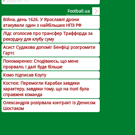
2025-07-17
Football.ua
Війна, день 1626. У Ярославлі дрони
атакували один з найбільших НПЗ РФ
Лідс оголосив про трансфер Траффорда за
рекордну для клубу суму
Асист Судакова допоміг Бенфіці розгромити
Гартс
Пономаренко: Сподіваюсь, що мене
прорвало, і далі буде більше
Комо підписав Коуту
Костюк: Перемогли Карабах завдяки
характеру, завдяки тому, що на полі була
справжня команда
Олександрія розірвала контракт із Денисом
Шостаком