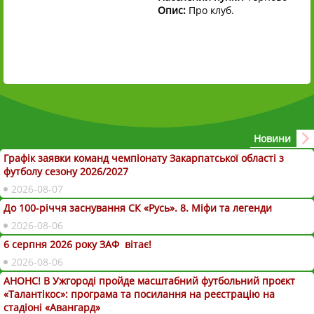
Опис:
Про клуб.
Новини
Графік заявки команд чемпіонату Закарпатської області з
футболу сезону 2026/2027
2026-08-07
До 100-річчя заснування СК «Русь». 8. Міфи та легенди
2026-08-06
6 серпня 2026 року ЗАФ вітає!
2026-08-06
АНОНС! В Ужгороді пройде масштабний футбольний проєкт
«Талантікос»: програма та посилання на реєстрацію на
стадіоні «Авангард»