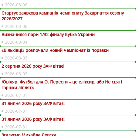
2026-08-06
Стартує заявкова кампанія чемпіонату Закарпаття сезону
2026/2027
2026-08-06
Визначился пари 1/32 фіналу Кубка України
2026-08-04
«Вільхівці» розпочали новий чемпіонат із поразки
2026-08-03
2 серпня 2026 року ЗАФ вітає!
2026-08-02
Ювіляр. Футбол для О. Перести – це еліксир, або Не святі
горшки ліплять
2026-07-31
31 липня 2026 року ЗАФ вітає!
2026-07-31
31 липня 2026 року ЗАФ вітає!
2026-07-31
Згадуємо Михайла Ловску