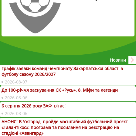
Новини
Графік заявки команд чемпіонату Закарпатської області з
футболу сезону 2026/2027
2026-08-07
До 100-річчя заснування СК «Русь». 8. Міфи та легенди
2026-08-06
6 серпня 2026 року ЗАФ вітає!
2026-08-06
АНОНС! В Ужгороді пройде масштабний футбольний проєкт
«Талантікос»: програма та посилання на реєстрацію на
стадіоні «Авангард»