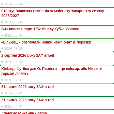
2026-08-06
Стартує заявкова кампанія чемпіонату Закарпаття сезону
2026/2027
2026-08-06
Визначился пари 1/32 фіналу Кубка України
2026-08-04
«Вільхівці» розпочали новий чемпіонат із поразки
2026-08-03
2 серпня 2026 року ЗАФ вітає!
2026-08-02
Ювіляр. Футбол для О. Перести – це еліксир, або Не святі
горшки ліплять
2026-07-31
31 липня 2026 року ЗАФ вітає!
2026-07-31
31 липня 2026 року ЗАФ вітає!
2026-07-31
Згадуємо Михайла Ловску