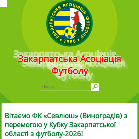
Головне меню
Закарпатська Асоціація
Футболу
Вітаємо ФК «Севлюш» (Виноградів) з
перемогою у Кубку Закарпатської
області з футболу-2026!