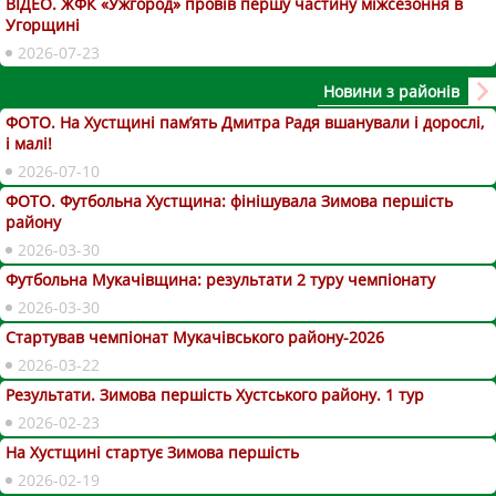
ВІДЕО. ЖФК «Ужгород» провів першу частину міжсезоння в
Угорщині
2026-07-23
Новини з районів
ФОТО. На Хустщині пам’ять Дмитра Радя вшанували і дорослі,
і малі!
2026-07-10
ФОТО. Футбольна Хустщина: фінішувала Зимова першість
району
2026-03-30
Футбольна Мукачівщина: результати 2 туру чемпіонату
2026-03-30
Стартував чемпіонат Мукачівського району-2026
2026-03-22
Результати. Зимова першість Хустського району. 1 тур
2026-02-23
На Хустщині стартує Зимова першість
2026-02-19