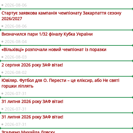
2026-08-06
Стартує заявкова кампанія чемпіонату Закарпаття сезону
2026/2027
2026-08-06
Визначился пари 1/32 фіналу Кубка України
2026-08-04
«Вільхівці» розпочали новий чемпіонат із поразки
2026-08-03
2 серпня 2026 року ЗАФ вітає!
2026-08-02
Ювіляр. Футбол для О. Перести – це еліксир, або Не святі
горшки ліплять
2026-07-31
31 липня 2026 року ЗАФ вітає!
2026-07-31
31 липня 2026 року ЗАФ вітає!
2026-07-31
Згадуємо Михайла Ловску