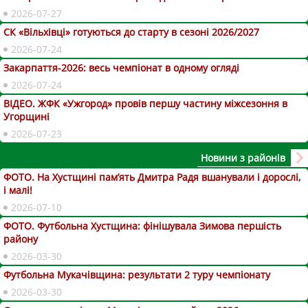
2026-07-27
СК «Вільхівці» готуються до старту в сезоні 2026/2027
2026-07-24
Закарпаття-2026: весь чемпіонат в одному огляді
2026-07-24
ВІДЕО. ЖФК «Ужгород» провів першу частину міжсезоння в
Угорщині
2026-07-23
Новини з районів
ФОТО. На Хустщині пам’ять Дмитра Радя вшанували і дорослі,
і малі!
2026-07-10
ФОТО. Футбольна Хустщина: фінішувала Зимова першість
району
2026-03-30
Футбольна Мукачівщина: результати 2 туру чемпіонату
2026-03-30