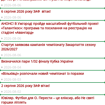
2026-08-06
6 серпня 2026 року ЗАФ вітає!
2026-08-06
АНОНС! В Ужгороді пройде масштабний футбольний проєкт
«Талантікос»: програма та посилання на реєстрацію на
стадіоні «Авангард»
2026-08-06
Стартує заявкова кампанія чемпіонату Закарпаття сезону
2026/2027
2026-08-06
Визначился пари 1/32 фіналу Кубка України
2026-08-04
«Вільхівці» розпочали новий чемпіонат із поразки
2026-08-03
2 серпня 2026 року ЗАФ вітає!
2026-08-02
Ювіляр. Футбол для О. Перести – це еліксир, або Не святі
горшки ліплять