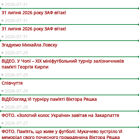
2026-07-31
31 липня 2026 року ЗАФ вітає!
2026-07-31
31 липня 2026 року ЗАФ вітає!
2026-07-31
Згадуємо Михайла Ловску
2026-07-29
ВІДЕО. У Чопі – ХІХ мініфутбольний турнір залізничників
пам’яті Георгія Кирпи
2026-07-29
Співчуття
2026-07-29
ВІДЕОогляд VІ турніру пам’яті Віктора Ряшка
2026-07-28
ФОТО. «Золотий колос України» завітав на Закарпаття
2026-07-27
ФОТО. Пам’ять, що живе у футболі: Мукачево зустріло VI
меморіал свого почесного громадянина Віктора Ряшка