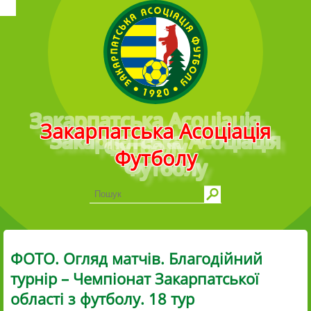
Головне меню
Закарпатська Асоціація
Футболу
ФОТО. Огляд матчів. Благодійний
турнір – Чемпіонат Закарпатської
області з футболу. 18 тур