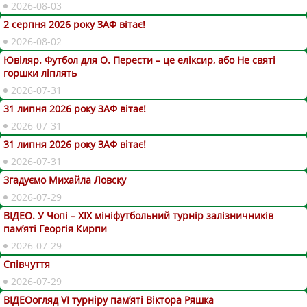
2026-08-03
2 серпня 2026 року ЗАФ вітає!
2026-08-02
Ювіляр. Футбол для О. Перести – це еліксир, або Не святі
горшки ліплять
2026-07-31
31 липня 2026 року ЗАФ вітає!
2026-07-31
31 липня 2026 року ЗАФ вітає!
2026-07-31
Згадуємо Михайла Ловску
2026-07-29
ВІДЕО. У Чопі – ХІХ мініфутбольний турнір залізничників
пам’яті Георгія Кирпи
2026-07-29
Співчуття
2026-07-29
ВІДЕОогляд VІ турніру пам’яті Віктора Ряшка