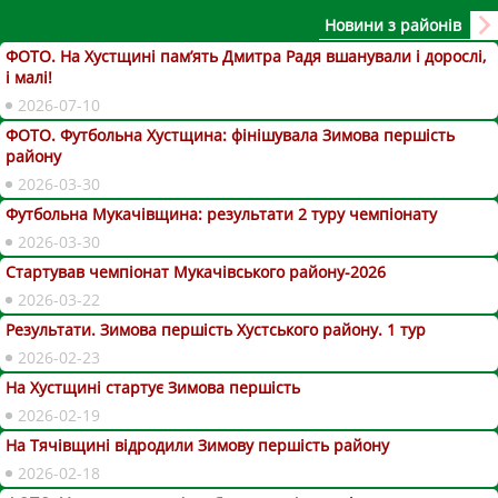
Новини з районів
ФОТО. На Хустщині пам’ять Дмитра Радя вшанували і дорослі,
і малі!
2026-07-10
ФОТО. Футбольна Хустщина: фінішувала Зимова першість
району
2026-03-30
Футбольна Мукачівщина: результати 2 туру чемпіонату
2026-03-30
Стартував чемпіонат Мукачівського району-2026
2026-03-22
Результати. Зимова першість Хустського району. 1 тур
2026-02-23
На Хустщині стартує Зимова першість
2026-02-19
На Тячівщині відродили Зимову першість району
2026-02-18