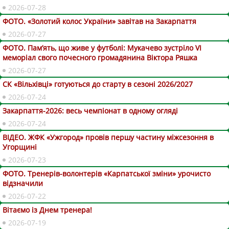
2026-07-28
ФОТО. «Золотий колос України» завітав на Закарпаття
2026-07-27
ФОТО. Пам’ять, що живе у футболі: Мукачево зустріло VI
меморіал свого почесного громадянина Віктора Ряшка
2026-07-27
СК «Вільхівці» готуються до старту в сезоні 2026/2027
2026-07-24
Закарпаття-2026: весь чемпіонат в одному огляді
2026-07-24
ВІДЕО. ЖФК «Ужгород» провів першу частину міжсезоння в
Угорщині
2026-07-23
ФОТО. Тренерів-волонтерів «Карпатської зміни» урочисто
відзначили
2026-07-22
Вітаємо із Днем тренера!
2026-07-19