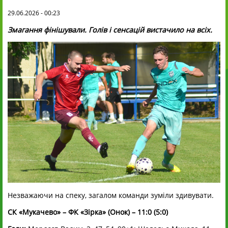
29.06.2026 - 00:23
Змагання фінішували. Голів і сенсацій вистачило на всіх.
Незважаючи на спеку, загалом команди зуміли здивувати.
СК «Мукачево» – ФК «Зірка» (Онок) – 11:0 (5:0)