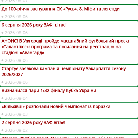
2026-08-07
До 100-річчя заснування СК «Русь». 8. Міфи та легенди
2026-08-06
6 серпня 2026 року ЗАФ вітає!
2026-08-06
АНОНС! В Ужгороді пройде масштабний футбольний проєкт
«Талантікос»: програма та посилання на реєстрацію на
стадіоні «Авангард»
2026-08-06
Стартує заявкова кампанія чемпіонату Закарпаття сезону
2026/2027
2026-08-06
Визначился пари 1/32 фіналу Кубка України
2026-08-04
«Вільхівці» розпочали новий чемпіонат із поразки
2026-08-03
2 серпня 2026 року ЗАФ вітає!
2026-08-02