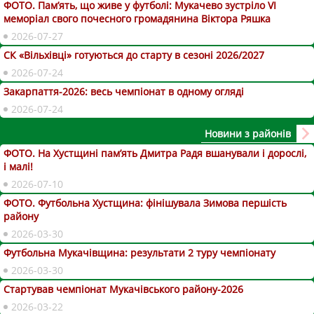
ФОТО. Пам’ять, що живе у футболі: Мукачево зустріло VI
меморіал свого почесного громадянина Віктора Ряшка
2026-07-27
СК «Вільхівці» готуються до старту в сезоні 2026/2027
2026-07-24
Закарпаття-2026: весь чемпіонат в одному огляді
2026-07-24
Новини з районів
ФОТО. На Хустщині пам’ять Дмитра Радя вшанували і дорослі,
і малі!
2026-07-10
ФОТО. Футбольна Хустщина: фінішувала Зимова першість
району
2026-03-30
Футбольна Мукачівщина: результати 2 туру чемпіонату
2026-03-30
Стартував чемпіонат Мукачівського району-2026
2026-03-22