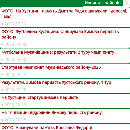
Новини з районів
ФОТО. На Хустщині пам’ять Дмитра Радя вшанували і дорослі,
і малі!
2026-07-10
ФОТО. Футбольна Хустщина: фінішувала Зимова першість
району
2026-03-30
Футбольна Мукачівщина: результати 2 туру чемпіонату
2026-03-30
Стартував чемпіонат Мукачівського району-2026
2026-03-22
Результати. Зимова першість Хустського району. 1 тур
2026-02-23
На Хустщині стартує Зимова першість
2026-02-19
На Тячівщині відродили Зимову першість району
2026-02-18
ФОТО. Ушанували пам’ять Ярослава Федорці