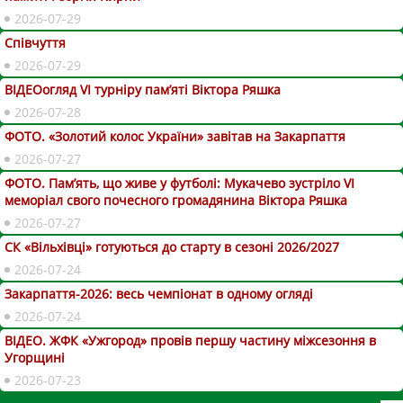
2026-07-29
Співчуття
2026-07-29
ВІДЕОогляд VІ турніру пам’яті Віктора Ряшка
2026-07-28
ФОТО. «Золотий колос України» завітав на Закарпаття
2026-07-27
ФОТО. Пам’ять, що живе у футболі: Мукачево зустріло VI
меморіал свого почесного громадянина Віктора Ряшка
2026-07-27
СК «Вільхівці» готуються до старту в сезоні 2026/2027
2026-07-24
Закарпаття-2026: весь чемпіонат в одному огляді
2026-07-24
ВІДЕО. ЖФК «Ужгород» провів першу частину міжсезоння в
Угорщині
2026-07-23