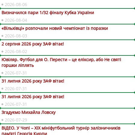
2026-08-06
Визначился пари 1/32 фіналу Кубка України
2026-08-04
«Вільхівці» розпочали новий чемпіонат із поразки
2026-08-03
2 серпня 2026 року ЗАФ вітає!
2026-08-02
Ювіляр. Футбол для О. Перести – це еліксир, або Не святі
горшки ліплять
2026-07-31
31 липня 2026 року ЗАФ вітає!
2026-07-31
31 липня 2026 року ЗАФ вітає!
2026-07-31
Згадуємо Михайла Ловску
2026-07-29
ВІДЕО. У Чопі – ХІХ мініфутбольний турнір залізничників
пам’яті Георгія Кирпи