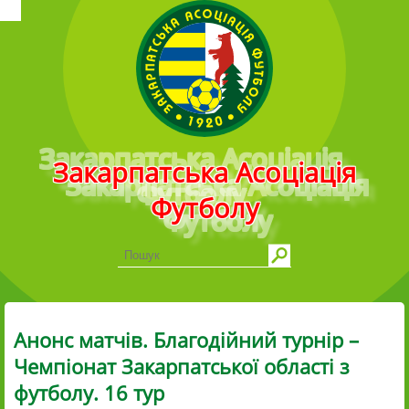
Головне меню
Закарпатська Асоціація
Футболу
Анонс матчів. Благодійний турнір –
Чемпіонат Закарпатської області з
футболу. 16 тур