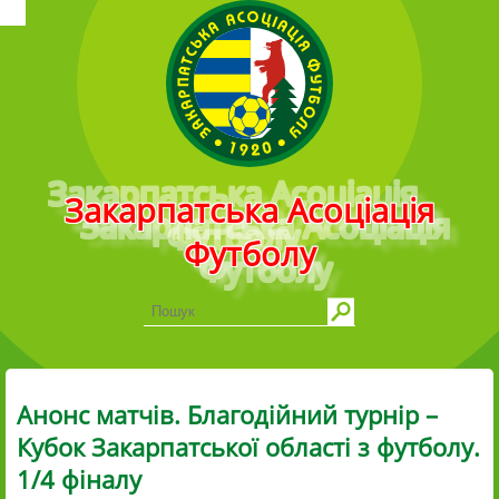
Головне меню
Закарпатська Асоціація
Футболу
Анонс матчів. Благодійний турнір –
Кубок Закарпатської області з футболу.
1/4 фіналу