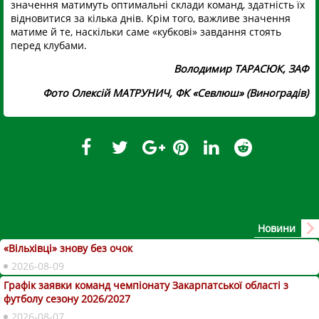
значення матимуть оптимальні склади команд, здатність їх
відновитися за кілька днів. Крім того, важливе значення
матиме й те, наскільки саме «кубкові» завдання стоять
перед клубами.
Володимир ТАРАСЮК, ЗАФ
Фото Олексій МАТРУНИЧ, ФК «Севлюш» (Виноградів)
Новини
«Вільхівці» знову без очок
2026-08-09
Графік заявки команд чемпіонату Закарпатської області з
футболу сезону 2026/2027
2026-08-07