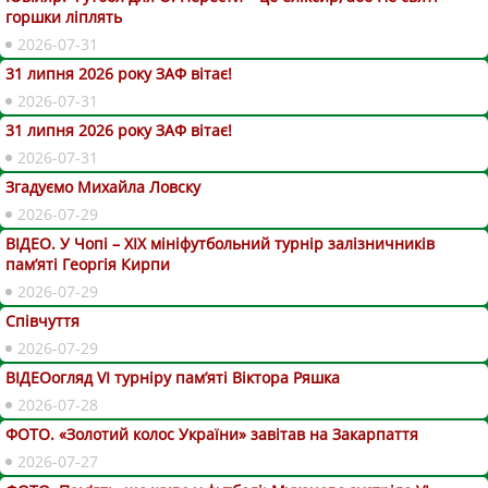
горшки ліплять
2026-07-31
31 липня 2026 року ЗАФ вітає!
2026-07-31
31 липня 2026 року ЗАФ вітає!
2026-07-31
Згадуємо Михайла Ловску
2026-07-29
ВІДЕО. У Чопі – ХІХ мініфутбольний турнір залізничників
пам’яті Георгія Кирпи
2026-07-29
Співчуття
2026-07-29
ВІДЕОогляд VІ турніру пам’яті Віктора Ряшка
2026-07-28
ФОТО. «Золотий колос України» завітав на Закарпаття
2026-07-27