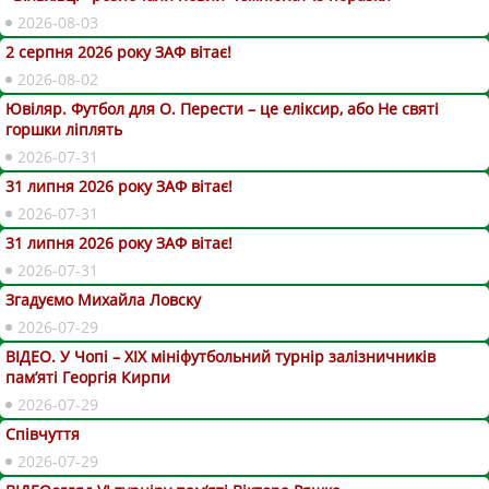
2026-08-03
2 серпня 2026 року ЗАФ вітає!
2026-08-02
Ювіляр. Футбол для О. Перести – це еліксир, або Не святі
горшки ліплять
2026-07-31
31 липня 2026 року ЗАФ вітає!
2026-07-31
31 липня 2026 року ЗАФ вітає!
2026-07-31
Згадуємо Михайла Ловску
2026-07-29
ВІДЕО. У Чопі – ХІХ мініфутбольний турнір залізничників
пам’яті Георгія Кирпи
2026-07-29
Співчуття
2026-07-29