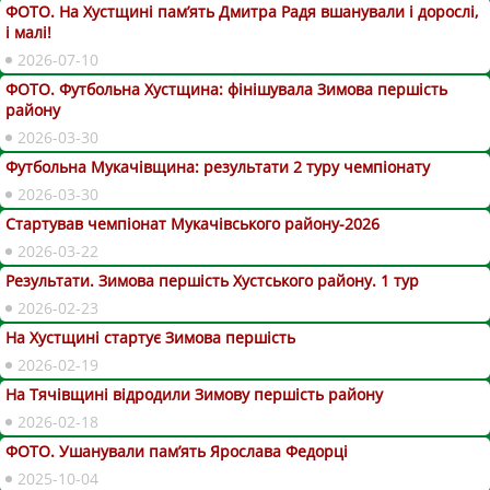
ФОТО. На Хустщині пам’ять Дмитра Радя вшанували і дорослі,
і малі!
2026-07-10
ФОТО. Футбольна Хустщина: фінішувала Зимова першість
району
2026-03-30
Футбольна Мукачівщина: результати 2 туру чемпіонату
2026-03-30
Стартував чемпіонат Мукачівського району-2026
2026-03-22
Результати. Зимова першість Хустського району. 1 тур
2026-02-23
На Хустщині стартує Зимова першість
2026-02-19
На Тячівщині відродили Зимову першість району
2026-02-18
ФОТО. Ушанували пам’ять Ярослава Федорці
2025-10-04