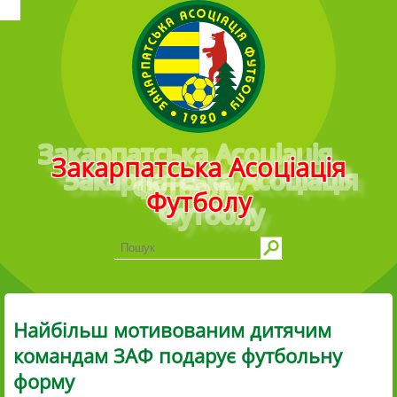
Головне меню
Закарпатська Асоціація
Футболу
Найбільш мотивованим дитячим
командам ЗАФ подарує футбольну
форму