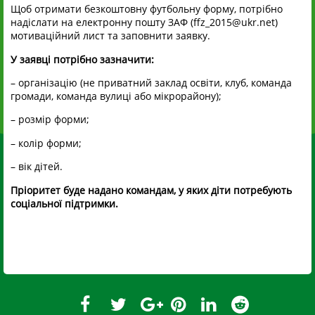
Щоб отримати безкоштовну футбольну форму, потрібно
надіслати на електронну пошту ЗАФ (ffz_2015@ukr.net)
мотиваційний лист та заповнити заявку.
У заявці потрібно зазначити:
– організацію (не приватний заклад освіти, клуб, команда
громади, команда вулиці або мікрорайону);
– розмір форми;
– колір форми;
– вік дітей.
Пріоритет буде надано командам, у яких діти потребують
соціальної підтримки.