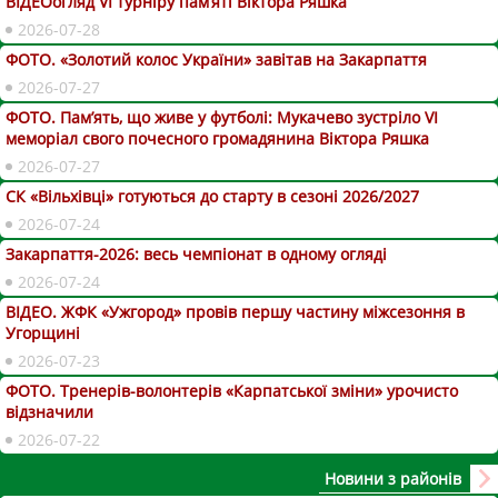
ВІДЕОогляд VІ турніру пам’яті Віктора Ряшка
2026-07-28
ФОТО. «Золотий колос України» завітав на Закарпаття
2026-07-27
ФОТО. Пам’ять, що живе у футболі: Мукачево зустріло VI
меморіал свого почесного громадянина Віктора Ряшка
2026-07-27
СК «Вільхівці» готуються до старту в сезоні 2026/2027
2026-07-24
Закарпаття-2026: весь чемпіонат в одному огляді
2026-07-24
ВІДЕО. ЖФК «Ужгород» провів першу частину міжсезоння в
Угорщині
2026-07-23
ФОТО. Тренерів-волонтерів «Карпатської зміни» урочисто
відзначили
2026-07-22
Новини з районів