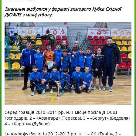
Змагання відбулися у форматі зимового Кубка Східної
ДЮФЛЗ з мініфутболу.
Серед гравців 2010–2011 рр. н. 1 місце посіла ДЮСШ
господарів, 2 – «Авангард» (Тересва), 3 – «Беркут» (Бедевля),
4 – «Карати» (Дубове).
Із-поміж футболістів 2012–2013 рр. н. 1 – СК «Тячів», 2 –