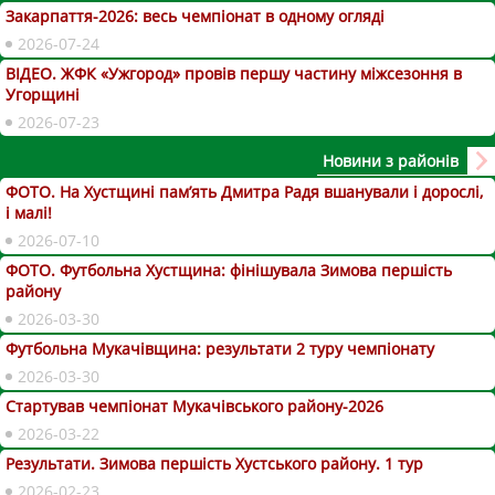
Закарпаття-2026: весь чемпіонат в одному огляді
2026-07-24
ВІДЕО. ЖФК «Ужгород» провів першу частину міжсезоння в
Угорщині
2026-07-23
Новини з районів
ФОТО. На Хустщині пам’ять Дмитра Радя вшанували і дорослі,
і малі!
2026-07-10
ФОТО. Футбольна Хустщина: фінішувала Зимова першість
району
2026-03-30
Футбольна Мукачівщина: результати 2 туру чемпіонату
2026-03-30
Стартував чемпіонат Мукачівського району-2026
2026-03-22
Результати. Зимова першість Хустського району. 1 тур
2026-02-23