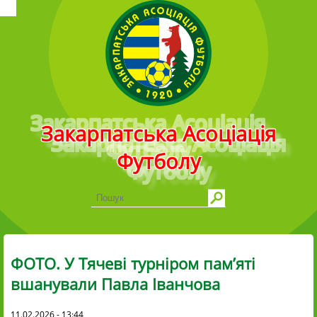
Головне меню
Закарпатська Асоціація
Футболу
ФОТО. У Тячеві турніром пам’яті
вшанували Павла Іванчова
11.02.2026 - 13:44