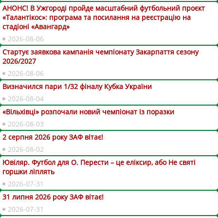
АНОНС! В Ужгороді пройде масштабний футбольний проєкт
«Талантікос»: програма та посилання на реєстрацію на
стадіоні «Авангард»
2026-08-06
Стартує заявкова кампанія чемпіонату Закарпаття сезону
2026/2027
2026-08-06
Визначился пари 1/32 фіналу Кубка України
2026-08-04
«Вільхівці» розпочали новий чемпіонат із поразки
2026-08-03
2 серпня 2026 року ЗАФ вітає!
2026-08-02
Ювіляр. Футбол для О. Перести – це еліксир, або Не святі
горшки ліплять
2026-07-31
31 липня 2026 року ЗАФ вітає!
2026-07-31