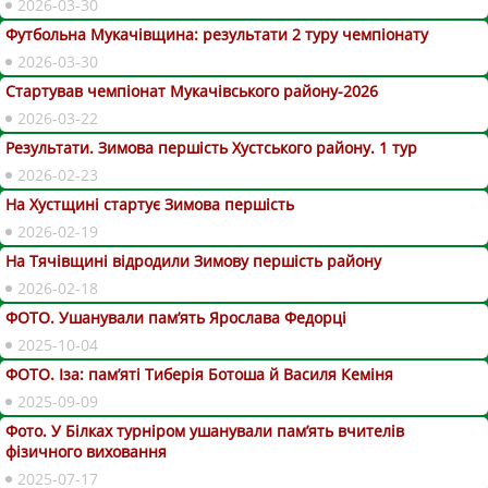
2026-03-30
Футбольна Мукачівщина: результати 2 туру чемпіонату
2026-03-30
Стартував чемпіонат Мукачівського району-2026
2026-03-22
Результати. Зимова першість Хустського району. 1 тур
2026-02-23
На Хустщині стартує Зимова першість
2026-02-19
На Тячівщині відродили Зимову першість району
2026-02-18
ФОТО. Ушанували пам’ять Ярослава Федорці
2025-10-04
ФОТО. Іза: пам’яті Тиберія Ботоша й Василя Кеміня
2025-09-09
Фото. У Білках турніром ушанували пам’ять вчителів
фізичного виховання
2025-07-17