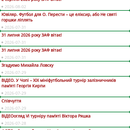
2026-08-02
Ювіляр. Футбол для О. Перести – це еліксир, або Не святі
горшки ліплять
2026-07-31
31 липня 2026 року ЗАФ вітає!
2026-07-31
31 липня 2026 року ЗАФ вітає!
2026-07-31
Згадуємо Михайла Ловску
2026-07-29
ВІДЕО. У Чопі – ХІХ мініфутбольний турнір залізничників
пам’яті Георгія Кирпи
2026-07-29
Співчуття
2026-07-29
ВІДЕОогляд VІ турніру пам’яті Віктора Ряшка
2026-07-28