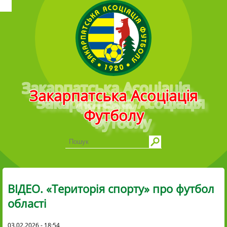
Головне меню
Закарпатська Асоціація
Футболу
ВІДЕО. «Територія спорту» про футбол
області
03.02.2026 - 18:54