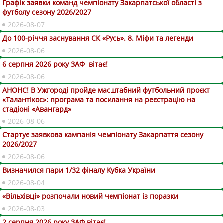
Графік заявки команд чемпіонату Закарпатської області з
футболу сезону 2026/2027
2026-08-07
До 100-річчя заснування СК «Русь». 8. Міфи та легенди
2026-08-06
6 серпня 2026 року ЗАФ вітає!
2026-08-06
АНОНС! В Ужгороді пройде масштабний футбольний проєкт
«Талантікос»: програма та посилання на реєстрацію на
стадіоні «Авангард»
2026-08-06
Стартує заявкова кампанія чемпіонату Закарпаття сезону
2026/2027
2026-08-06
Визначился пари 1/32 фіналу Кубка України
2026-08-04
«Вільхівці» розпочали новий чемпіонат із поразки
2026-08-03
2 серпня 2026 року ЗАФ вітає!