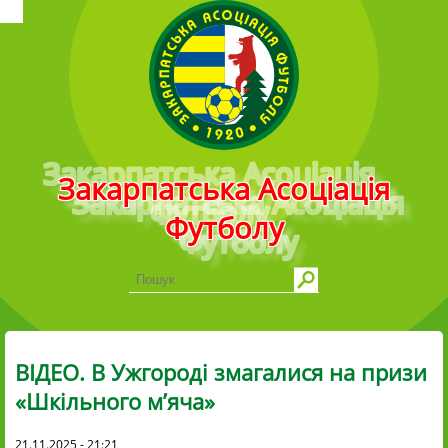
Головне меню
Закарпатська Асоціація
Футболу
ВІДЕО. В Ужгороді змагалися на призи
«Шкільного м’яча»
21.11.2025 - 21:21