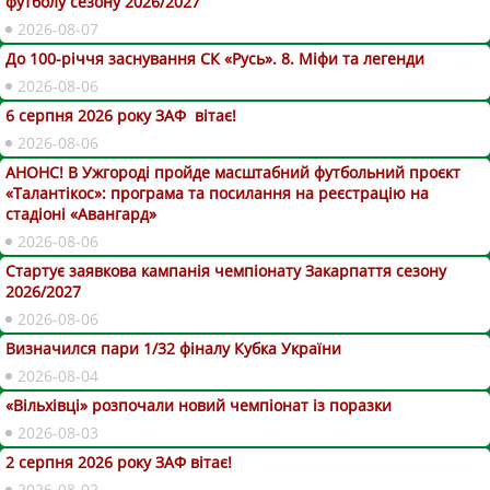
футболу сезону 2026/2027
2026-08-07
До 100-річчя заснування СК «Русь». 8. Міфи та легенди
2026-08-06
6 серпня 2026 року ЗАФ вітає!
2026-08-06
АНОНС! В Ужгороді пройде масштабний футбольний проєкт
«Талантікос»: програма та посилання на реєстрацію на
стадіоні «Авангард»
2026-08-06
Стартує заявкова кампанія чемпіонату Закарпаття сезону
2026/2027
2026-08-06
Визначился пари 1/32 фіналу Кубка України
2026-08-04
«Вільхівці» розпочали новий чемпіонат із поразки
2026-08-03
2 серпня 2026 року ЗАФ вітає!
2026-08-02