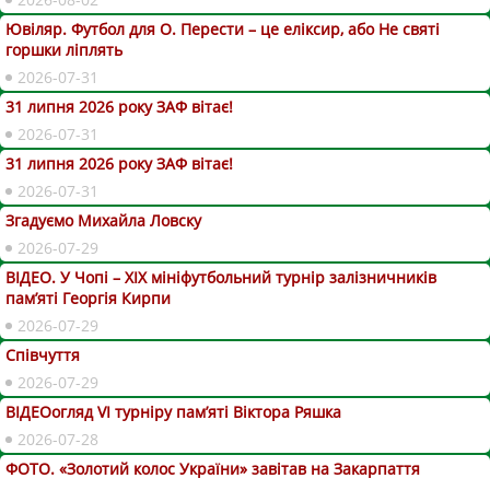
Ювіляр. Футбол для О. Перести – це еліксир, або Не святі
горшки ліплять
2026-07-31
31 липня 2026 року ЗАФ вітає!
2026-07-31
31 липня 2026 року ЗАФ вітає!
2026-07-31
Згадуємо Михайла Ловску
2026-07-29
ВІДЕО. У Чопі – ХІХ мініфутбольний турнір залізничників
пам’яті Георгія Кирпи
2026-07-29
Співчуття
2026-07-29
ВІДЕОогляд VІ турніру пам’яті Віктора Ряшка
2026-07-28
ФОТО. «Золотий колос України» завітав на Закарпаття