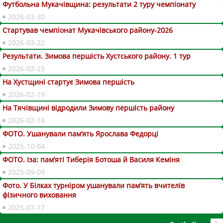
Футбольна Мукачівщина: результати 2 туру чемпіонату
2026-03-30
Стартував чемпіонат Мукачівського району-2026
2026-03-22
Результати. Зимова першість Хустського району. 1 тур
2026-02-23
На Хустщині стартує Зимова першість
2026-02-19
На Тячівщині відродили Зимову першість району
2026-02-18
ФОТО. Ушанували пам’ять Ярослава Федорці
2025-10-04
ФОТО. Іза: пам’яті Тиберія Ботоша й Василя Кеміня
2025-09-09
Фото. У Білках турніром ушанували пам’ять вчителів
фізичного виховання
2025-07-17