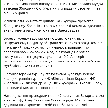
хвилиною мовчання вшанували пам’ять Мирослава Мудри
та воїнів Збройних Сил України, які віддали своє життя за
вільну Україну.
У півфінальних матчах іршавська «Бужора» премогла
білецьких футболістів – 1:0, а ФК «Великі Ком’яти» здолали з
аналогічним рахунком юнаків з Виноградова.
Бронзу турніру здобули севлюшські юнаки, які у
напруженому поєдинку обіграли ФК «Білки» з рахунком 3:2.
Фінальний поєдинок, як і очікувалось, виявився по-
справжньому «бойовим». Жодна з команд не хотіла
поступатись і в підсумку суха нічия 0:0. А в серії
післяматчевих пенальті влучнішими виявились ком’ятські
футболісти – 4:3 на їх користь.
Організаторами турніру статуетками було відзначено
кращих гравців турніру: ФК «Білки» – Іван Кормош, ФК
«Севлюш» – Олександр Міца, ФК «Бужора» – Ніколай Лівак,
ФК «Великі Ком’яти» – Іван Попович.
Нагородження проводили перший заступник Закарпатської
асоціації футболу Станіслав Сухан та рідні Мирослава –
дружина Інна, донечка Софійка та батько Іван, які