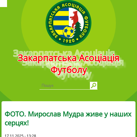
Головне меню
Закарпатська Асоціація
Футболу
ФОТО. Мирослав Мудра живе у наших
серцях!
17.11.2025 - 13:28