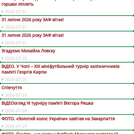
горшки ліплять
2026-07-31
31 липня 2026 року ЗАФ вітає!
2026-07-31
31 липня 2026 року ЗАФ вітає!
2026-07-31
Згадуємо Михайла Ловску
2026-07-29
ВІДЕО. У Чопі – ХІХ мініфутбольний турнір залізничників
пам’яті Георгія Кирпи
2026-07-29
Співчуття
2026-07-29
ВІДЕОогляд VІ турніру пам’яті Віктора Ряшка
2026-07-28
ФОТО. «Золотий колос України» завітав на Закарпаття
2026-07-27