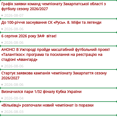
Графік заявки команд чемпіонату Закарпатської області з
футболу сезону 2026/2027
2026-08-07
До 100-річчя заснування СК «Русь». 8. Міфи та легенди
2026-08-06
6 серпня 2026 року ЗАФ вітає!
2026-08-06
АНОНС! В Ужгороді пройде масштабний футбольний проєкт
«Талантікос»: програма та посилання на реєстрацію на
стадіоні «Авангард»
2026-08-06
Стартує заявкова кампанія чемпіонату Закарпаття сезону
2026/2027
2026-08-06
Визначился пари 1/32 фіналу Кубка України
2026-08-04
«Вільхівці» розпочали новий чемпіонат із поразки
2026-08-03