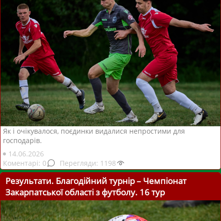
Як і очікувалося, поєдинки видалися непростими для
господарів.
14.06.2026
0
1198
Результати. Благодійний турнір – Чемпіонат
Закарпатської області з футболу. 16 тур