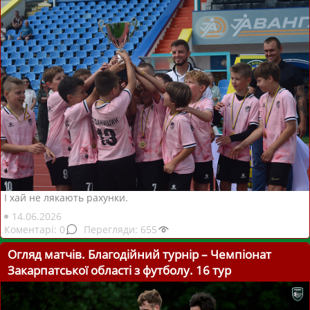
І хай не лякають рахунки.
14.06.2026
0
655
Огляд матчів. Благодійний турнір – Чемпіонат
Закарпатської області з футболу. 16 тур