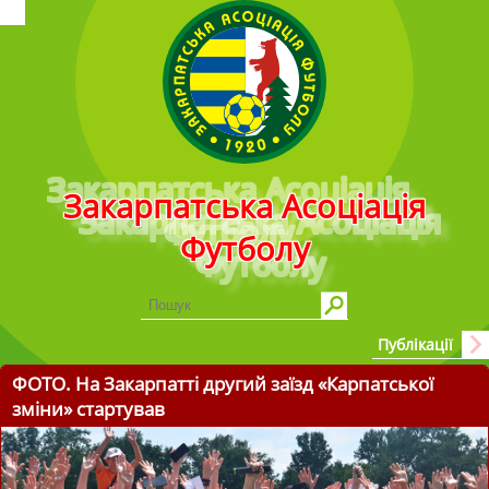
Головне меню
Закарпатська Асоціація
Футболу
Публікації
ФОТО. На Закарпатті другий заїзд «Карпатської
зміни» стартував