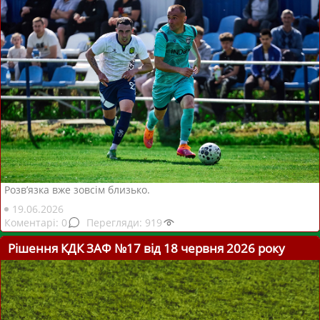
Розв’язка вже зовсім близько.
19.06.2026
0
919
Рішення КДК ЗАФ №17 від 18 червня 2026 року