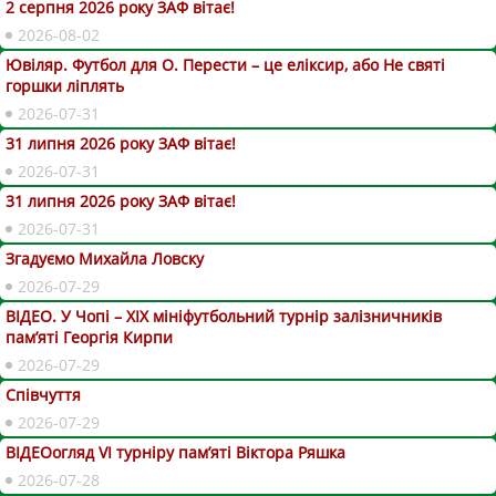
2 серпня 2026 року ЗАФ вітає!
2026-08-02
Ювіляр. Футбол для О. Перести – це еліксир, або Не святі
горшки ліплять
2026-07-31
31 липня 2026 року ЗАФ вітає!
2026-07-31
31 липня 2026 року ЗАФ вітає!
2026-07-31
Згадуємо Михайла Ловску
2026-07-29
ВІДЕО. У Чопі – ХІХ мініфутбольний турнір залізничників
пам’яті Георгія Кирпи
2026-07-29
Співчуття
2026-07-29
ВІДЕОогляд VІ турніру пам’яті Віктора Ряшка
2026-07-28