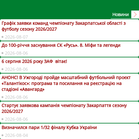
Новини
Графік заявки команд чемпіонату Закарпатської області з
футболу сезону 2026/2027
2026-08-07
До 100-річчя заснування СК «Русь». 8. Міфи та легенди
2026-08-06
6 серпня 2026 року ЗАФ вітає!
2026-08-06
АНОНС! В Ужгороді пройде масштабний футбольний проєкт
«Талантікос»: програма та посилання на реєстрацію на
стадіоні «Авангард»
2026-08-06
Стартує заявкова кампанія чемпіонату Закарпаття сезону
2026/2027
2026-08-06
Визначился пари 1/32 фіналу Кубка України
2026-08-04