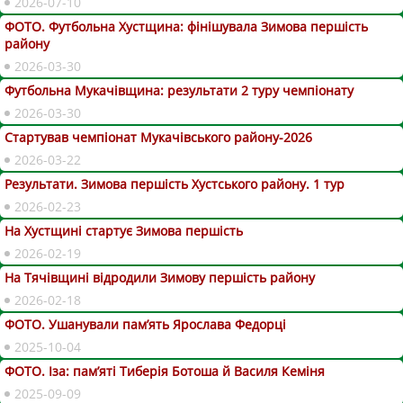
2026-07-10
ФОТО. Футбольна Хустщина: фінішувала Зимова першість
району
2026-03-30
Футбольна Мукачівщина: результати 2 туру чемпіонату
2026-03-30
Стартував чемпіонат Мукачівського району-2026
2026-03-22
Результати. Зимова першість Хустського району. 1 тур
2026-02-23
На Хустщині стартує Зимова першість
2026-02-19
На Тячівщині відродили Зимову першість району
2026-02-18
ФОТО. Ушанували пам’ять Ярослава Федорці
2025-10-04
ФОТО. Іза: пам’яті Тиберія Ботоша й Василя Кеміня
2025-09-09