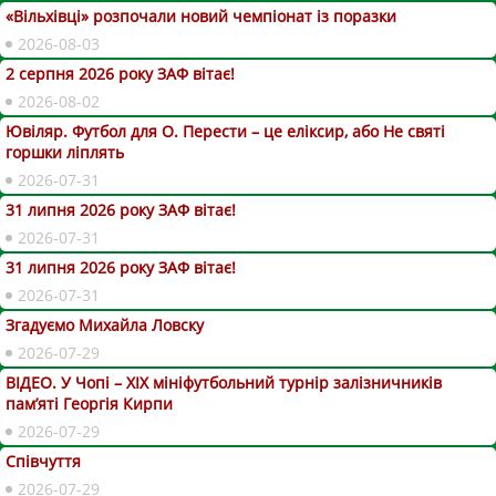
«Вільхівці» розпочали новий чемпіонат із поразки
2026-08-03
2 серпня 2026 року ЗАФ вітає!
2026-08-02
Ювіляр. Футбол для О. Перести – це еліксир, або Не святі
горшки ліплять
2026-07-31
31 липня 2026 року ЗАФ вітає!
2026-07-31
31 липня 2026 року ЗАФ вітає!
2026-07-31
Згадуємо Михайла Ловску
2026-07-29
ВІДЕО. У Чопі – ХІХ мініфутбольний турнір залізничників
пам’яті Георгія Кирпи
2026-07-29
Співчуття
2026-07-29