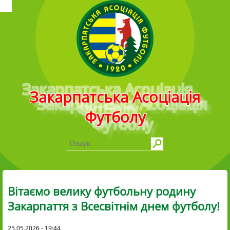
Головне меню
Закарпатська Асоціація
Футболу
Вітаємо велику футбольну родину
Закарпаття з Всесвітнім днем футболу!
25.05.2026 - 19:44