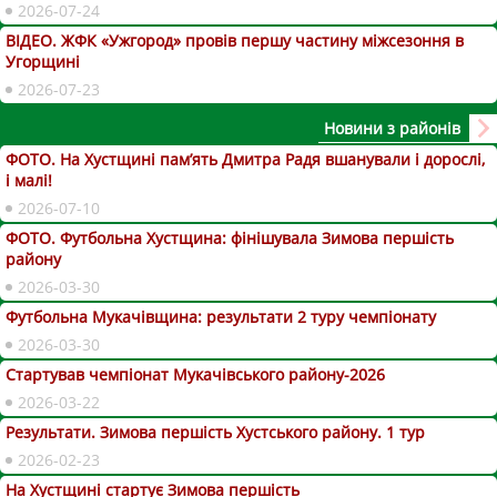
2026-07-24
ВІДЕО. ЖФК «Ужгород» провів першу частину міжсезоння в
Угорщині
2026-07-23
Новини з районів
ФОТО. На Хустщині пам’ять Дмитра Радя вшанували і дорослі,
і малі!
2026-07-10
ФОТО. Футбольна Хустщина: фінішувала Зимова першість
району
2026-03-30
Футбольна Мукачівщина: результати 2 туру чемпіонату
2026-03-30
Стартував чемпіонат Мукачівського району-2026
2026-03-22
Результати. Зимова першість Хустського району. 1 тур
2026-02-23
На Хустщині стартує Зимова першість