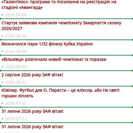
«Талантікос»: програма та посилання на реєстрацію на
стадіоні «Авангард»
2026-08-06
Стартує заявкова кампанія чемпіонату Закарпаття сезону
2026/2027
2026-08-06
Визначился пари 1/32 фіналу Кубка України
2026-08-04
«Вільхівці» розпочали новий чемпіонат із поразки
2026-08-03
2 серпня 2026 року ЗАФ вітає!
2026-08-02
Ювіляр. Футбол для О. Перести – це еліксир, або Не святі
горшки ліплять
2026-07-31
31 липня 2026 року ЗАФ вітає!
2026-07-31
31 липня 2026 року ЗАФ вітає!